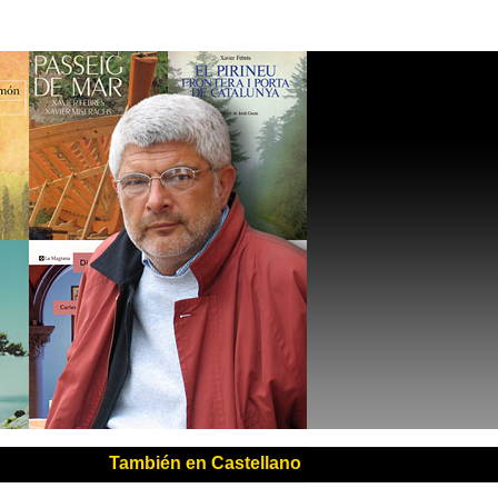
También en Castellano