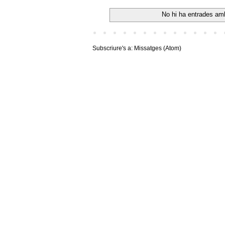
No hi ha entrades amb
Subscriure's a:
Missatges (Atom)