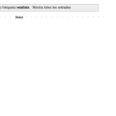
 l'etiqueta
retallats
.
Mostra totes les entrades
Inici