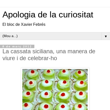
Apologia de la curiositat
El bloc de Xavier Febrés
▼
8 de març 2012
La cassata siciliana, una manera de
viure i de celebrar-ho