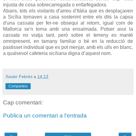
injusta de cosa sobrecarregada o enfarfegadora.
Abans, tots els visitants d’arreu d’Itàlia que es desplaçaven
a Sicília tornaven a casa sostenint entre els dits la capsa
d'una
cassata
per fer-ne obsequi al retorn, igual com de
Mallorca se'n torna amb una ensaïmada. Potser avui la
cassata
no viatja tant, però sobre el terreny es manté
omnipresent, en tamany familiar o bé en la reducció de
pastisset individual que es pot menjar, amb els ulls en blanc,
a qualsevol cafeteria siciliana digna d’aquest nom.
Xavier Febrés
a
14:13
Comparteix
Cap comentari:
Publica un comentari a l'entrada