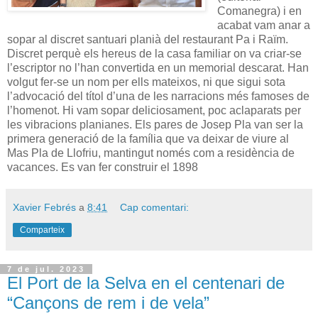
Comanegra) i en
acabat vam anar a
sopar al discret santuari planià del restaurant Pa i Raïm.
Discret perquè els hereus de la casa familiar on va criar-se
l’escriptor no l’han convertida en un memorial descarat. Han
volgut fer-se un nom per ells mateixos, ni que sigui sota
l’advocació del títol d’una de les narracions més famoses de
l’homenot. Hi vam sopar deliciosament, poc aclaparats per
les vibracions planianes. Els pares de Josep Pla van ser la
primera generació de la família que va deixar de viure al
Mas Pla de Llofriu, mantingut només com a residència de
vacances. Es van fer construir el 1898
Xavier Febrés
a
8:41
Cap comentari:
Comparteix
7 de jul. 2023
El Port de la Selva en el centenari de
“Cançons de rem i de vela”