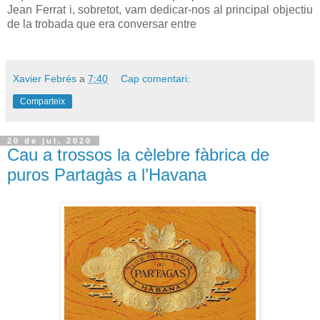
Jean Ferrat i, sobretot, vam dedicar-nos al principal objectiu
de la trobada que era conversar entre
Xavier Febrés
a
7:40
Cap comentari:
Comparteix
20 de jul. 2020
Cau a trossos la cèlebre fàbrica de
puros Partagàs a l’Havana