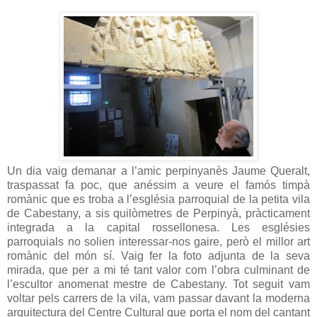
Un dia vaig demanar a l’amic perpinyanès Jaume Queralt,
traspassat fa poc, que anéssim a veure el famós timpà
romànic que es troba a l’església parroquial de la petita vila
de Cabestany, a sis quilòmetres de Perpinyà, pràcticament
integrada a la capital rossellonesa. Les esglésies
parroquials no solien interessar-nos gaire, però el millor art
romànic del món sí. Vaig fer la foto adjunta de la seva
mirada, que per a mi té tant valor com l’obra culminant de
l’escultor anomenat mestre de Cabestany. Tot seguit vam
voltar pels carrers de la vila, vam passar davant la moderna
arquitectura del Centre Cultural que porta el nom del cantant