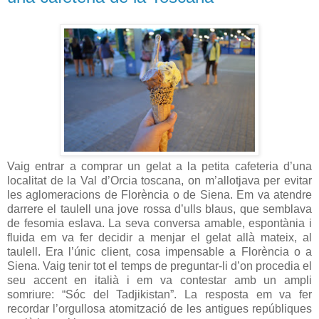
Vaig entrar a comprar un gelat a la petita cafeteria d’una
localitat de la Val d’Orcia toscana, on m’allotjava per evitar
les aglomeracions de Florència o de Siena. Em va atendre
darrere el taulell una jove rossa d’ulls blaus, que semblava
de fesomia eslava. La seva conversa amable, espontània i
fluida em va fer decidir a menjar el gelat allà mateix, al
taulell. Era l’únic client, cosa impensable a Florència o a
Siena. Vaig tenir tot el temps de preguntar-li d’on procedia el
seu accent en italià i em va contestar amb un ampli
somriure: “Sóc del Tadjikistan”. La resposta em va fer
recordar l’orgullosa atomització de les antigues repúbliques