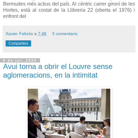
Bermudes més actius del país. Al cèntric carrer gironí de les
Hortes, està al costat de la Llibreria 22 (oberta el 1976) i
enfront del
Xavier Febrés
a
7:46
3 comentaris:
Comparteix
6 de jul. 2020
Avui torna a obrir el Louvre sense
aglomeracions, en la intimitat