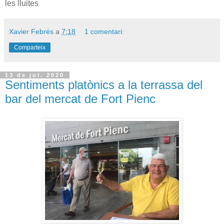
les lluites
Xavier Febrés
a
7:18
1 comentari:
Comparteix
13 de jul. 2020
Sentiments platònics a la terrassa del
bar del mercat de Fort Pienc