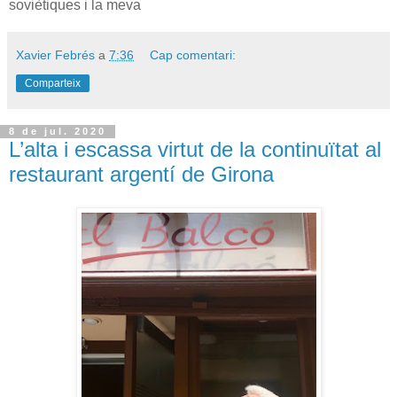
soviètiques i la meva
Xavier Febrés
a
7:36
Cap comentari:
Comparteix
8 de jul. 2020
L’alta i escassa virtut de la continuïtat al
restaurant argentí de Girona