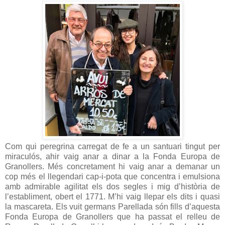
Com qui peregrina carregat de fe a un santuari tingut per
miraculós, ahir vaig anar a dinar a la Fonda Europa de
Granollers. Més concretament hi vaig anar a demanar un
cop més el llegendari cap-i-pota que concentra i emulsiona
amb admirable agilitat els dos segles i mig d’història de
l’establiment, obert el 1771. M’hi vaig llepar els dits i quasi
la mascareta. Els vuit germans Parellada són fills d’aquesta
Fonda Europa de Granollers que ha passat el relleu de