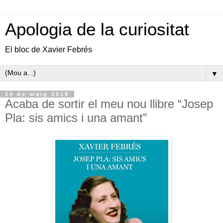
Apologia de la curiositat
El bloc de Xavier Febrés
▼
24 de maig 2019
Acaba de sortir el meu nou llibre “Josep
Pla: sis amics i una amant”