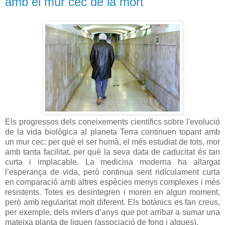
amb el mur cec de la mort
Els progressos dels coneixements científics sobre l'evolució
de la vida biològica al planeta Terra continuen topant amb
un mur cec: per què el ser humà, el més estudiat de tots, mor
amb tanta facilitat, per què la seva data de caducitat és tan
curta i implacable. La medicina moderna ha allargat
l’esperança de vida, però continua sent ridículament curta
en comparació amb altres espècies menys complexes i més
resistents. Totes es desintegren i moren en algun moment,
però amb regularitat molt diferent. Els botànics es fan creus,
per exemple, dels milers d’anys que pot arribar a sumar una
mateixa planta de liquen (associació de fong i algues),