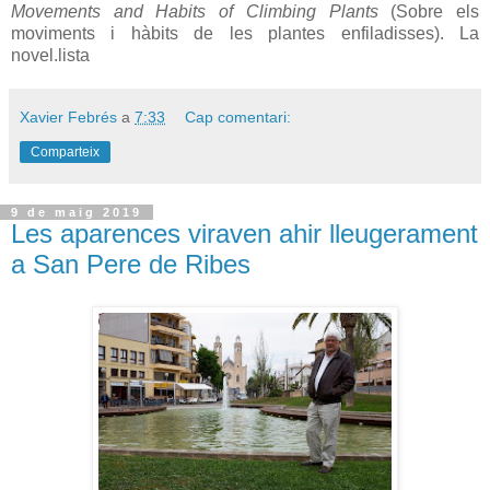
Movements and Habits of Climbing Plants
(Sobre els
moviments i hàbits de les plantes enfiladisses). La
novel.lista
Xavier Febrés
a
7:33
Cap comentari:
Comparteix
9 de maig 2019
Les aparences viraven ahir lleugerament
a San Pere de Ribes