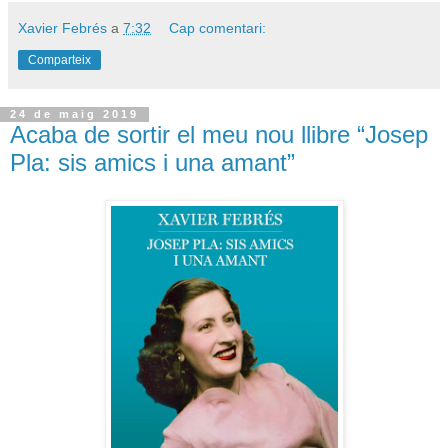
Xavier Febrés
a
7:32
Cap comentari:
Comparteix
24 de maig 2019
Acaba de sortir el meu nou llibre “Josep
Pla: sis amics i una amant”