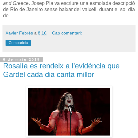
and Greece
. Josep Pla va escriure una esmolada descripció
de Rio de Janeiro sense baixar del vaixell, durant el sol dia
de
Xavier Febrés
a
8:16
Cap comentari:
Comparteix
6 de maig 2019
Rosalía es rendeix a l’evidència que
Gardel cada dia canta millor