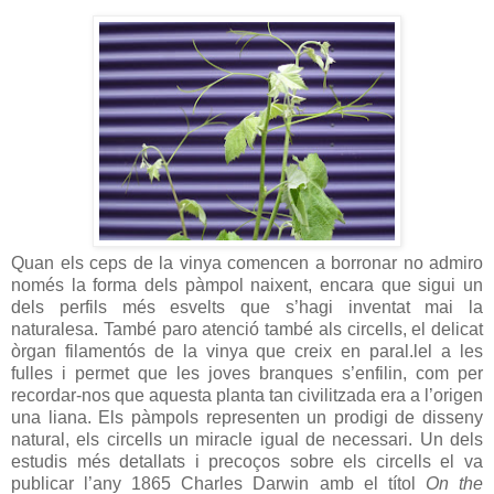
Quan els ceps de la vinya comencen a borronar no admiro
només la forma dels pàmpol naixent, encara que sigui un
dels perfils més esvelts que s’hagi inventat mai la
naturalesa. També paro atenció també als circells, el delicat
òrgan filamentós de la vinya que creix en paral.lel a les
fulles i permet que les joves branques s’enfilin, com per
recordar-nos que aquesta planta tan civilitzada era a l’origen
una liana. Els pàmpols representen un prodigi de disseny
natural, els circells un miracle igual de necessari. Un dels
estudis més detallats i precoços sobre els circells el va
publicar l’any 1865 Charles Darwin amb el títol
On the