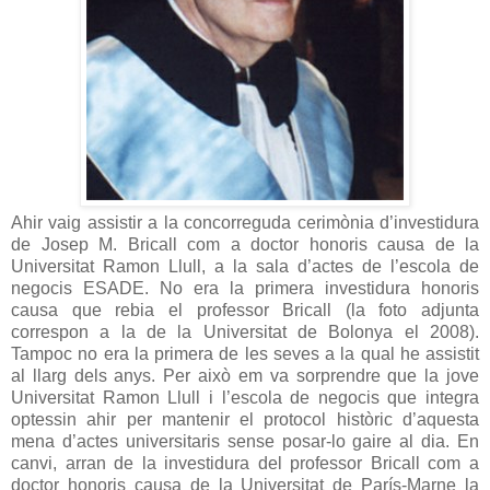
Ahir vaig assistir a la concorreguda cerimònia d’investidura
de Josep M. Bricall com a doctor honoris causa de la
Universitat Ramon Llull, a la sala d’actes de l’escola de
negocis ESADE. No era la primera investidura honoris
causa que rebia el professor Bricall (la foto adjunta
correspon a la de la Universitat de Bolonya el 2008).
Tampoc no era la primera de les seves a la qual he assistit
al llarg dels anys. Per això em va sorprendre que la jove
Universitat Ramon Llull i l’escola de negocis que integra
optessin ahir per mantenir el protocol històric d’aquesta
mena d’actes universitaris sense posar-lo gaire al dia. En
canvi, arran de la investidura del professor Bricall com a
doctor honoris causa de la Universitat de París-Marne la