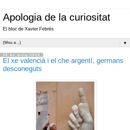
Apologia de la curiositat
El bloc de Xavier Febrés
▼
30 de maig 2019
El xe valencià i el che argentí, germans
desconeguts