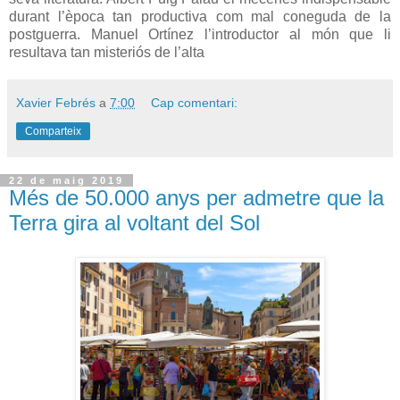
durant l’època tan productiva com mal coneguda de la
postguerra. Manuel Ortínez l’introductor al món que li
resultava tan misteriós de l’alta
Xavier Febrés
a
7:00
Cap comentari:
Comparteix
22 de maig 2019
Més de 50.000 anys per admetre que la
Terra gira al voltant del Sol