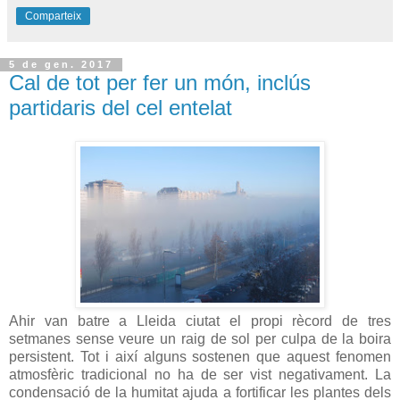
Comparteix
5 de gen. 2017
Cal de tot per fer un món, inclús
partidaris del cel entelat
Ahir van batre a Lleida ciutat el propi rècord de tres
setmanes sense veure un raig de sol per culpa de la boira
persistent. Tot i així alguns sostenen que aquest fenomen
atmosfèric tradicional no ha de ser vist negativament. La
condensació de la humitat ajuda a fortificar les plantes dels