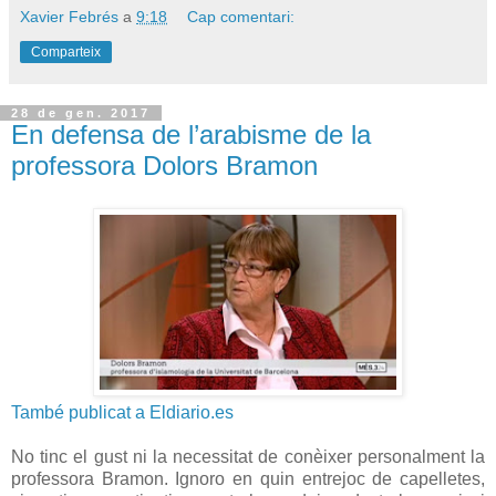
Xavier Febrés
a
9:18
Cap comentari:
Comparteix
28 de gen. 2017
En defensa de l’arabisme de la
professora Dolors Bramon
També publicat a Eldiario.es
No tinc el gust ni la necessitat de conèixer personalment la
professora Bramon. Ignoro en quin entrejoc de capelletes,