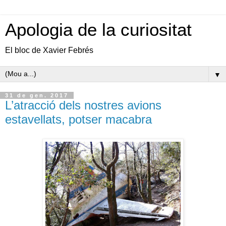
Apologia de la curiositat
El bloc de Xavier Febrés
▼
31 de gen. 2017
L’atracció dels nostres avions
estavellats, potser macabra