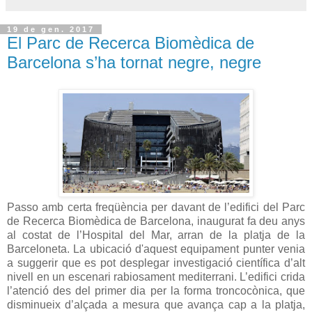
19 de gen. 2017
El Parc de Recerca Biomèdica de
Barcelona s’ha tornat negre, negre
Passo amb certa freqüència per davant de l’edifici del Parc
de Recerca Biomèdica de Barcelona, inaugurat fa deu anys
al costat de l’Hospital del Mar, arran de la platja de la
Barceloneta. La ubicació d'aquest equipament punter venia
a suggerir que es pot desplegar investigació científica d’alt
nivell en un escenari rabiosament mediterrani. L’edifici crida
l’atenció des del primer dia per la forma troncocònica, que
disminueix d’alçada a mesura que avança cap a la platja,