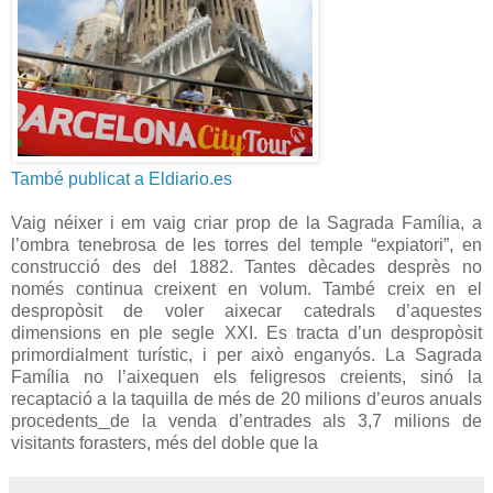
També publicat a Eldiario.es
Vaig néixer i em vaig criar prop de la Sagrada Família, a
l’ombra tenebrosa de les torres del temple “expiatori”, en
construcció des del 1882. Tantes dècades desprès no
només continua creixent en volum. També creix en el
despropòsit de voler aixecar catedrals d’aquestes
dimensions en ple segle XXI. Es tracta d’un despropòsit
primordialment turístic, i per això enganyós. La Sagrada
Família no l’aixequen els feligresos creients, sinó la
recaptació a la taquilla de més de 20 milions d’euros anuals
procedents
de la venda d’entrades als 3,7 milions de
visitants forasters, més del doble que la