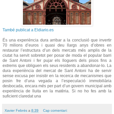
També publicat a Eldiario.es
És una experiència dura arribar a la conclusió que invertir
70 milions d’euros i quasi deu llargs anys d’obres en
restaurar l’estructura d’un dels mercats més amplis de la
ciutat ha servit sobretot per posar de moda el popular barri
de Sant Antoni i fer pujar els lloguers dels pisos fins a
extrems que obliguen els seus residents a abandonar-lo. La
dura experiència del mercat de Sant Antoni ha de servir
sense excusa per insistir en la recerca de mecanismes que
posin fre d’una vegada a l’especulació immobiliària
desbocada, encara més per part d’un govern municipal amb
experiència de lluita en la matèria. Si no ho fes amb la
suficient claredat una
Xavier Febrés
a
8:39
Cap comentari: