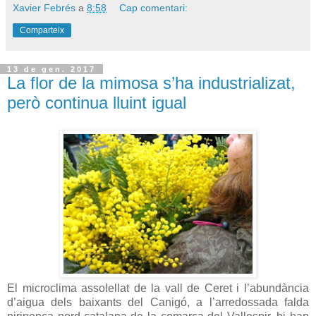
Xavier Febrés
a
8:58
Cap comentari:
Comparteix
13 de gen. 2017
La flor de la mimosa s’ha industrializat,
però continua lluint igual
El microclima assolellat de la vall de Ceret i l’abundància
d’aigua dels baixants del Canigó, a l’arredossada falda