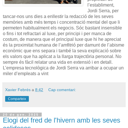
l’establiment,
Jordi Serra, per
tancar-nos uns dies a enllestir la redacció de les seves
memòries amb més temps i concentració mental del que li
permeten habitualment els negocis. Sóc bastant insensible
o fins i tot refractari al luxe, per principi i per manca de
costum, de manera que el principal luxe que hi he apreciat
és la proximitat humana de l’amfitrió per damunt de l’abisme
econòmic que ens separa i també la seva explicació sobre
els valors que ha aplicat a la llarga trajectòria personal. No
sempre és fàcil relatar una vida en extensió i en detall.
L’empresa tecnològica de Jordi Serra va arribar a ocupar un
miler d’empleats a vint
Xavier Febrés
a
8:42
Cap comentari:
Comparteix
20 de gen. 2025
Elogi del fred de l'hivern amb les seves