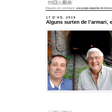
Etiquetes de comentaris:
una jungla atapeïda de troncs
17 D’AG. 2019
Alguns surten de l’armari, 