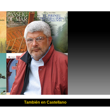
También en Castellano