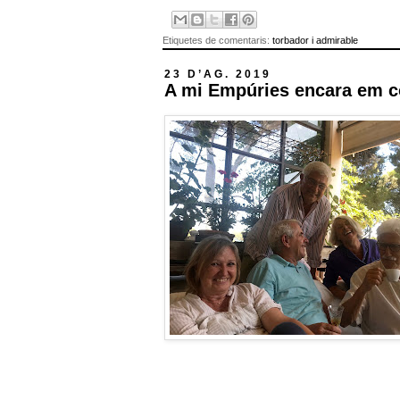
Etiquetes de comentaris:
torbador i admirable
23 D’AG. 2019
A mi Empúries encara em c