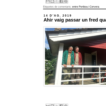
Etiquetes de comentaris:
entre Portbou i Cervera
14 D’AG. 2019
Ahir vaig passar un fred q