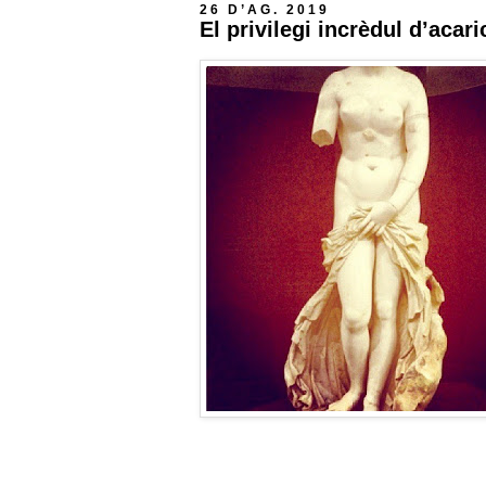
26 D’AG. 2019
El privilegi incrèdul d’acar