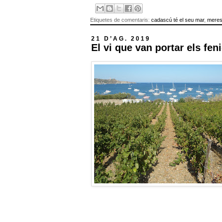
Etiquetes de comentaris:
cadascú té el seu mar
,
meres
21 D’AG. 2019
El vi que van portar els fen