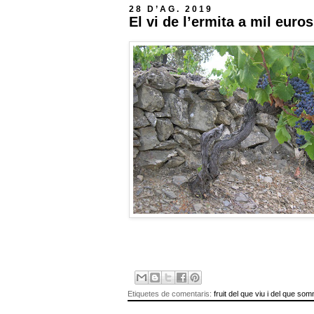
28 D’AG. 2019
El vi de l’ermita a mil euro
Etiquetes de comentaris:
fruit del que viu i del que som