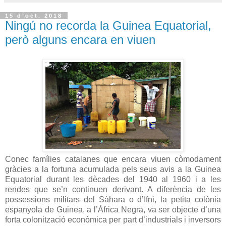
15 d’oct. 2018
Ningú no recorda la Guinea Equatorial,
però alguns encara en viuen
Conec famílies catalanes que encara viuen còmodament
gràcies a la fortuna acumulada pels seus avis a la Guinea
Equatorial durant les dècades del 1940 al 1960 i a les
rendes que se’n continuen derivant. A diferència de les
possessions militars del Sàhara o d’Ifni, la petita colònia
espanyola de Guinea, a l’Àfrica Negra, va ser objecte d’una
forta colonització econòmica per part d’industrials i inversors