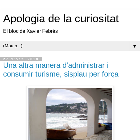
Apologia de la curiositat
El bloc de Xavier Febrés
▼
27 d’oct. 2018
Una altra manera d’administrar i
consumir turisme, sisplau per força