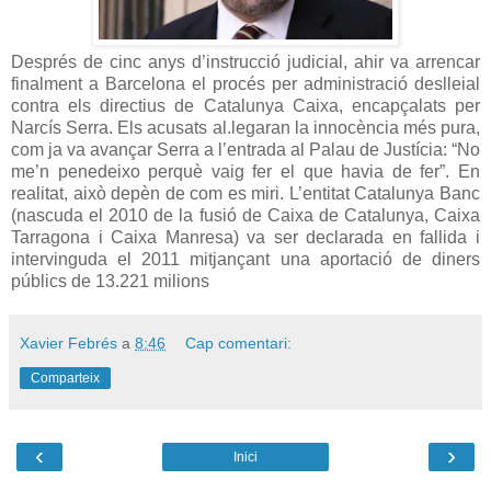
Després de cinc anys d’instrucció judicial, ahir va arrencar
finalment a Barcelona el procés per administració deslleial
contra els directius de Catalunya Caixa, encapçalats per
Narcís Serra. Els acusats al.legaran la innocència més pura,
com ja va avançar Serra a l’entrada al Palau de Justícia: “No
me’n penedeixo perquè vaig fer el que havia de fer”. En
realitat, això depèn de com es miri. L’entitat Catalunya Banc
(nascuda el 2010 de la fusió de Caixa de Catalunya, Caixa
Tarragona i Caixa Manresa) va ser declarada en fallida i
intervinguda el 2011 mitjançant una aportació de diners
públics de 13.221 milions
Xavier Febrés
a
8:46
Cap comentari:
Comparteix
‹
›
Inici