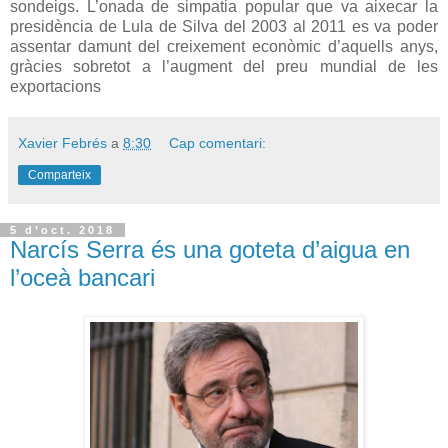
sondeigs. L’onada de simpatia popular que va aixecar la
presidència de Lula de Silva del 2003 al 2011 es va poder
assentar damunt del creixement econòmic d’aquells anys,
gràcies sobretot a l’augment del preu mundial de les
exportacions
Xavier Febrés
a
8:30
Cap comentari:
Comparteix
5 d’oct. 2018
Narcís Serra és una goteta d’aigua en
l’oceà bancari