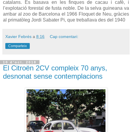
catalans. Es basava en les finques de cacau i cafè, i
l’explotació forestal de fusta noble. De la selva guineana va
arribar al zoo de Barcelona el 1966 Floquet de Neu, gràcies
al primatòleg Jordi Sabater Pi, que treballava des del 1940
Xavier Febrés
a
8:16
Cap comentari:
Comparteix
10 d’oct. 2018
El Citroën 2CV compleix 70 anys,
desnonat sense contemplacions