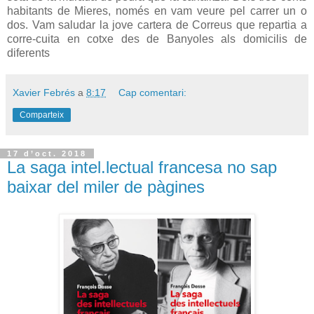
habitants de Mieres, només en vam veure pel carrer un o
dos. Vam saludar la jove cartera de Correus que repartia a
corre-cuita en cotxe des de Banyoles als domicilis de
diferents
Xavier Febrés
a
8:17
Cap comentari:
Comparteix
17 d’oct. 2018
La saga intel.lectual francesa no sap
baixar del miler de pàgines