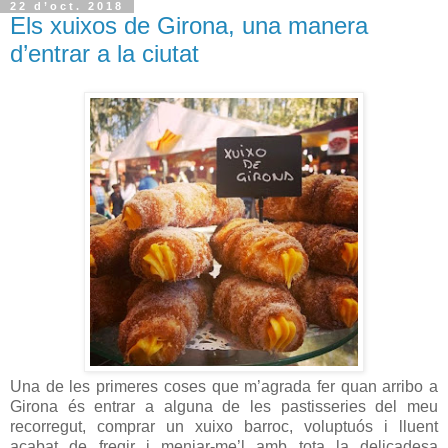
22 d’oct. 2018
Els xuixos de Girona, una manera
d’entrar a la ciutat
Una de les primeres coses que m’agrada fer quan arribo a
Girona és entrar a alguna de les pastisseries del meu
recorregut, comprar un xuixo barroc, voluptuós i lluent
acabat de fregir i menjar-me’l amb tota la delicadesa