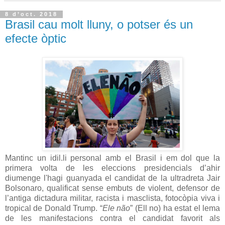
8 d’oct. 2018
Brasil cau molt lluny, o potser és un
efecte òptic
Mantinc un idil.li personal amb el Brasil i em dol que la
primera volta de les eleccions presidencials d’ahir
diumenge l'hagi guanyada el candidat de la ultradreta Jair
Bolsonaro, qualificat sense embuts de violent, defensor de
l’antiga dictadura militar, racista i masclista, fotocòpia viva i
tropical de Donald Trump. “
Ele não
” (Ell no) ha estat el lema
de les manifestacions contra el candidat favorit als