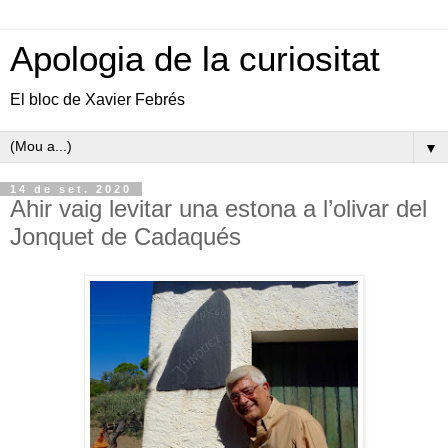
Apologia de la curiositat
El bloc de Xavier Febrés
▼
14 de set. 2020
Ahir vaig levitar una estona a l’olivar del
Jonquet de Cadaqués