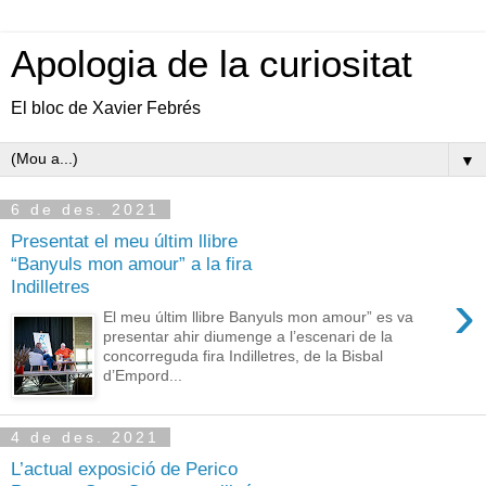
Apologia de la curiositat
El bloc de Xavier Febrés
▼
6 de des. 2021
Presentat el meu últim llibre
“Banyuls mon amour” a la fira
Indilletres
›
El meu últim llibre Banyuls mon amour” es va
presentar ahir diumenge a l’escenari de la
concorreguda fira Indilletres, de la Bisbal
d’Empord...
4 de des. 2021
L’actual exposició de Perico