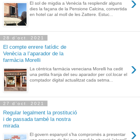
›
El sol de migdia a Venècia fa resplendir alguns
dies la façana de la Pensione Calcina, convertida
en hotel car al moll de les Zattere. Estuc...
28 d’oct. 2021
El compte enrere fatídic de
Venècia a l’aparador de la
farmàcia Morelli
›
La cèntrica farmàcia veneciana Morelli ha cedit
una petita franja del seu aparador per col.locar el
comptador digital actualitzat cada setma...
27 d’oct. 2021
Regular legalment la prostitució
i de passada també la nostra
mirada
›
El govern espanyol s’ha compromès a presentar