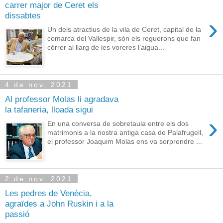
carrer major de Ceret els
dissabtes
›
Un dels atractius de la vila de Ceret, capital de la
comarca del Vallespir, són els reguerons que fan
córrer al llarg de les voreres l’aigua...
4 de nov. 2021
Al professor Molas li agradava
la tafaneria, lloada sigui
›
En una conversa de sobretaula entre els dos
matrimonis a la nostra antiga casa de Palafrugell,
el professor Joaquim Molas ens va sorprendre ...
2 de nov. 2021
Les pedres de Venècia,
agraïdes a John Ruskin i a la
passió