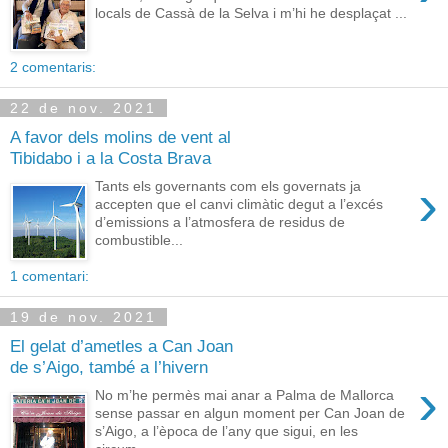
locals de Cassà de la Selva i m’hi he desplaçat ...
2 comentaris:
22 de nov. 2021
A favor dels molins de vent al
Tibidabo i a la Costa Brava
›
Tants els governants com els governats ja
accepten que el canvi climàtic degut a l’excés
d’emissions a l’atmosfera de residus de
combustible...
1 comentari:
19 de nov. 2021
El gelat d’ametles a Can Joan
de s’Aigo, també a l’hivern
›
No m’he permès mai anar a Palma de Mallorca
sense passar en algun moment per Can Joan de
s’Aigo, a l’època de l’any que sigui, en les