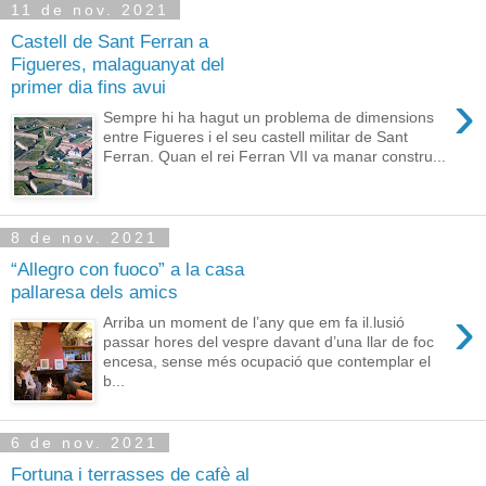
11 de nov. 2021
Castell de Sant Ferran a
Figueres, malaguanyat del
primer dia fins avui
›
Sempre hi ha hagut un problema de dimensions
entre Figueres i el seu castell militar de Sant
Ferran. Quan el rei Ferran VII va manar constru...
8 de nov. 2021
“Allegro con fuoco” a la casa
pallaresa dels amics
›
Arriba un moment de l’any que em fa il.lusió
passar hores del vespre davant d’una llar de foc
encesa, sense més ocupació que contemplar el
b...
6 de nov. 2021
Fortuna i terrasses de cafè al