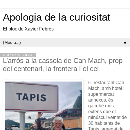
Apologia de la curiositat
El bloc de Xavier Febrés
▼
2 d’abr. 2024
L’arròs a la cassola de Can Mach, prop
del centenari, la frontera i el cel
El restaurant Can
Mach, amb hotel i
supermercat
annexos, és
gairebé més
extens que el
minúscul veïnat de
30 habitants de
Tapis, agregat de