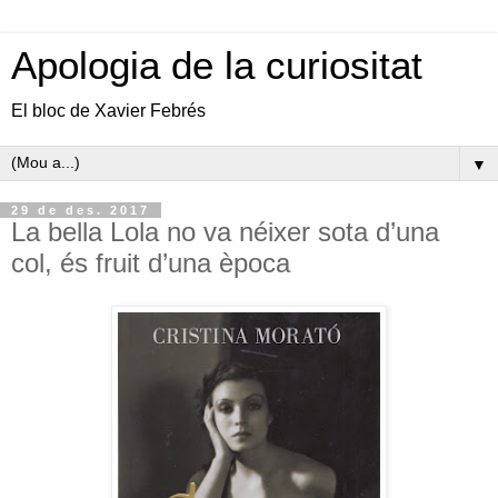
Apologia de la curiositat
El bloc de Xavier Febrés
▼
29 de des. 2017
La bella Lola no va néixer sota d’una
col, és fruit d’una època