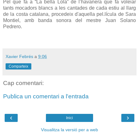
Pel que fa a “La bella Lola” de l’havanera que fa voleiar
tants mocadors blancs a les cantades de cada estiu al llarg
de la costa catalana, procedeix d'aquella pel.lícula de Sara
Montiel, amb banda sonora del mestre Juan Solano
Pedrero.
Xavier Febrés
a
9:06
Comparteix
Cap comentari:
Publica un comentari a l'entrada
‹
›
Inici
Visualitza la versió per a web