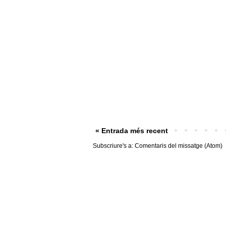
« Entrada més recent
Subscriure's a:
Comentaris del missatge (Atom)