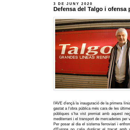
3 DE JUNY 2020
Defensa del Talgo i ofensa 
l'AVE d’ençà la inauguració de la primera lín
gastat a l’obra pública més cara de les últim
públiques s’ha vist premiat amb aquest neg
mediterrani i el transport de mercaderies per v
Per posar al dia el sistema ferroviari i enfr
d’Europa no calia duplicar el traçat amb 