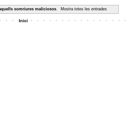
aquells somriures maliciosos
.
Mostra totes les entrades
Inici