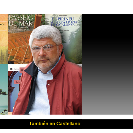
También en Castellano