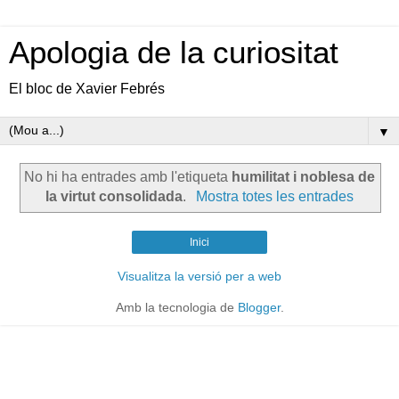
Apologia de la curiositat
El bloc de Xavier Febrés
▼
No hi ha entrades amb l'etiqueta
humilitat i noblesa de
la virtut consolidada
.
Mostra totes les entrades
Inici
Visualitza la versió per a web
Amb la tecnologia de
Blogger
.