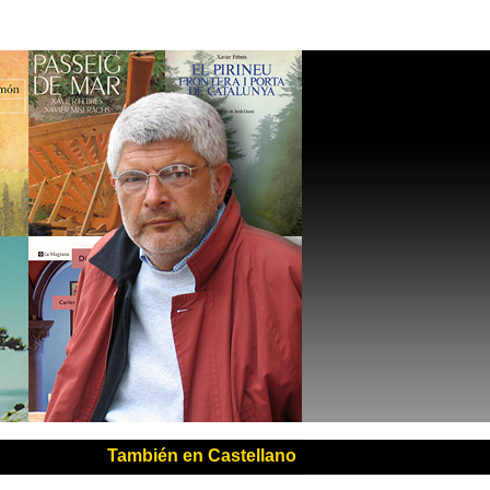
También en Castellano