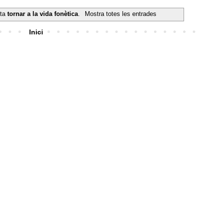
eta
tornar a la vida fonètica
.
Mostra totes les entrades
Inici