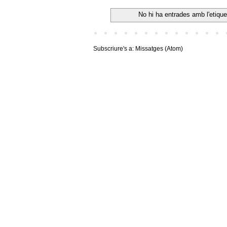
No hi ha entrades amb l'etiqu
Subscriure's a:
Missatges (Atom)