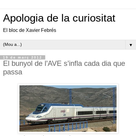
Apologia de la curiositat
El bloc de Xavier Febrés
▼
19 de març 2012
El bunyol de l’AVE s’infla cada dia que
passa