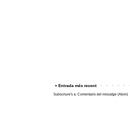
« Entrada més recent
Subscriure's a:
Comentaris del missatge (Atom)