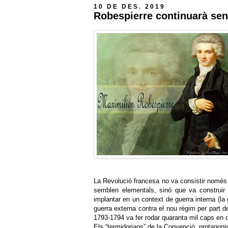
10 DE DES. 2019
Robespierre continuarà sen
La Revolució francesa no va consistir només 
semblen elementals, sinó que va construir 
implantar en un context de guerra interna (la
guerra externa contra el nou règim per part de
1793-1794 va fer rodar quaranta mil caps en 
Els “termidorians” de la Convenció, protagonis