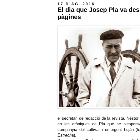
17 D’AG. 2016
El dia que Josep Pla va des
pàgines
el secretari de redacció de la revista, Nésto
en les cròniques de Pla que se n’esperav
companyia del cultivat i emergent Luján (t
Estrecha
).