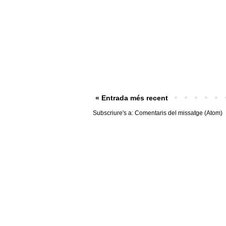
« Entrada més recent
Subscriure's a:
Comentaris del missatge (Atom)