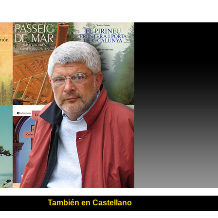
También en Castellano