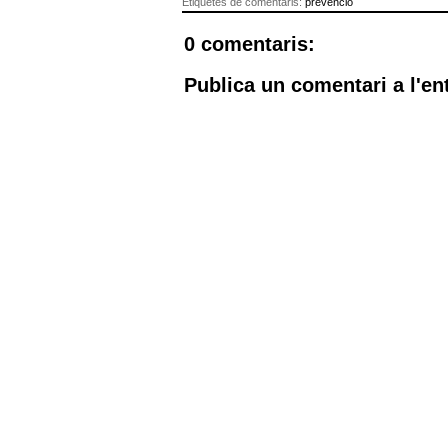
Etiquetes de comentaris:
prevenció
0 comentaris:
Publica un comentari a l'en