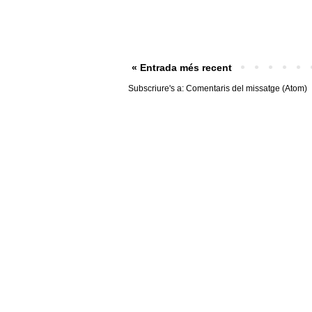
« Entrada més recent
Subscriure's a:
Comentaris del missatge (Atom)