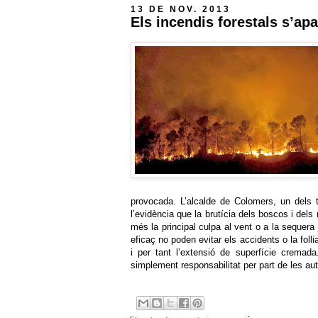
13 DE NOV. 2013
Els incendis forestals s’ap
provocada. L’alcalde de Colomers, un dels 
l’evidència que la brutícia dels boscos i dels
més la principal culpa al vent o a la sequera 
eficaç no poden evitar els accidents o la foll
i per tant l’extensió de superfície cremad
simplement responsabilitat per part de les au