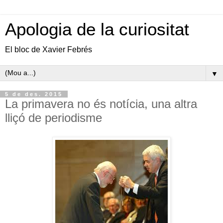
Apologia de la curiositat
El bloc de Xavier Febrés
▼
5 de des. 2015
La primavera no és notícia, una altra
lliçó de periodisme