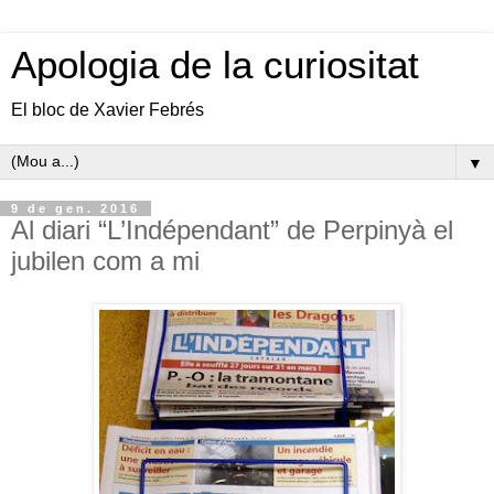
Apologia de la curiositat
El bloc de Xavier Febrés
▼
9 de gen. 2016
Al diari “L’Indépendant” de Perpinyà el
jubilen com a mi