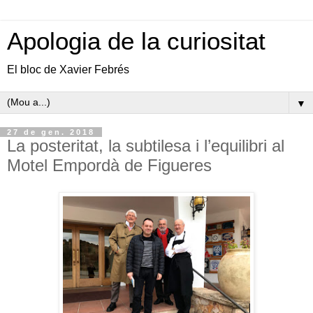
Apologia de la curiositat
El bloc de Xavier Febrés
▼
27 de gen. 2018
La posteritat, la subtilesa i l’equilibri al
Motel Empordà de Figueres