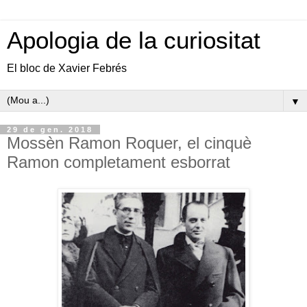
Apologia de la curiositat
El bloc de Xavier Febrés
▼
29 de gen. 2018
Mossèn Ramon Roquer, el cinquè
Ramon completament esborrat