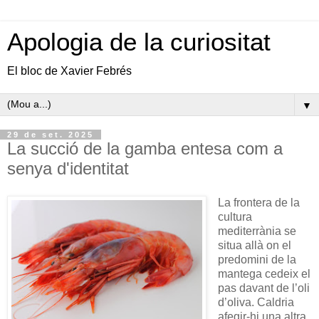
Apologia de la curiositat
El bloc de Xavier Febrés
▼
29 de set. 2025
La succió de la gamba entesa com a
senya d'identitat
La frontera de la
cultura
mediterrània se
situa allà on el
predomini de la
mantega cedeix el
pas davant de l’oli
d’oliva. Caldria
afegir-hi una altra