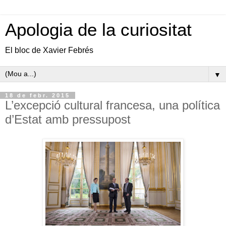
Apologia de la curiositat
El bloc de Xavier Febrés
▼
18 de febr. 2015
L’excepció cultural francesa, una política
d’Estat amb pressupost