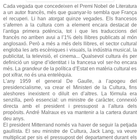
Cada vegada que concedeixen el Premi Nobel de Literatura
a un autor francès, més que guanyar-lo sembla que França
el recuperi. Li han atorgat quinze vegades. Els francesos
s’aferren a la cultura com a element encara destacat de
l'antiga primera potència, tot i que les traduccions del
francès no arriben avui a l’1% dels llibres publicats al món
anglosaxó. Però a més a més dels llibres, el sector cultural
engloba les arts escèniques i visuals, la indústria musical, la
publicitat, la televisió, el cinema... Qualsevol cultura és per
definició un signe d’identitat i la francesa vol ser-ho encara
més. La
grandeur
de la política d’Estat en matèria cultural es
pot xifrar, no és una entelèquia.
L’any 1959 el general De Gaulle, a l’apogeu del
presidencialisme, va crear el Ministeri de la Cultura, fins
aleshores inexistent o diluït en d’altres. La fórmula era
senzilla, però essencial: un ministre de caràcter, connexió
directa amb el president i pressupost a l’altura dels
propòsits. André Malraux es va mantenir a la cartera durant
deu anys.
El president Mitterrand només va haver de seguir la petjada
gaullista. El seu ministre de Cultura, Jack Lang, va veure
multiplicat per sis el pressupost del departament durant els