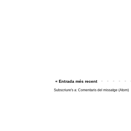
« Entrada més recent
Subscriure's a:
Comentaris del missatge (Atom)