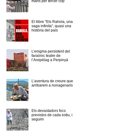
mans per tercer cop
El llibre "Els Rahola, una
saga infinita", quasi una
història del país
L’enigma persistent del
faraònic teatre de
l’Arxipèlag a Perpinyà
L’aventura de creure que
arribarem a nonagenaris
Els devastadors focs
previstos de cada estiu, i
seguim