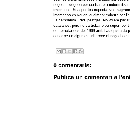
negoci i obliguen per contracte a indemnitzar
inversions. Si aquestes expectatives augment
interessos es veuen igualment coberts per l’er
La campanya “Prou peatges. No volem pagar”
catalanes, però no va trobar prou suport polít
de comptar des del 1969 amb l’autopista de p
donar peu a algun estudi sobre el negoci de l
0 comentaris:
Publica un comentari a l'en