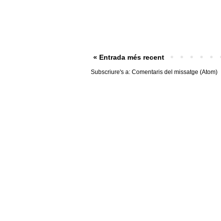
« Entrada més recent
Subscriure's a:
Comentaris del missatge (Atom)