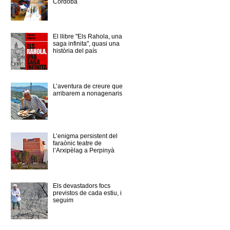
Córdoba
El llibre "Els Rahola, una
saga infinita", quasi una
història del país
L’aventura de creure que
arribarem a nonagenaris
L’enigma persistent del
faraònic teatre de
l’Arxipèlag a Perpinyà
Els devastadors focs
previstos de cada estiu, i
seguim