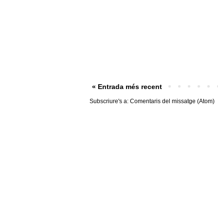
« Entrada més recent
Subscriure's a:
Comentaris del missatge (Atom)