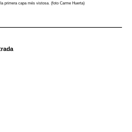
ere la primera capa més vistosa. (foto Carme Huerta)
trada