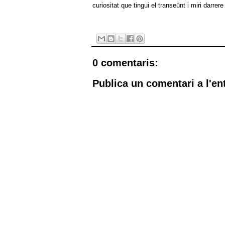
curiositat que tingui el transeünt i miri darr
0 comentaris:
Publica un comentari a l'en