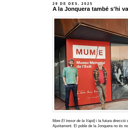
29 DE DES. 2025
A la Jonquera també s’hi va
llibre
El tresor de la Vajol)
i la futura direcció 
Ajuntament. El poble de la Jonquera no és n