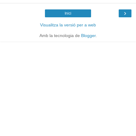
›
Inici
Visualitza la versió per a web
Amb la tecnologia de
Blogger
.