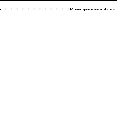
i
Missatges més antics »