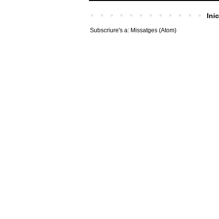
Inic
Subscriure's a:
Missatges (Atom)