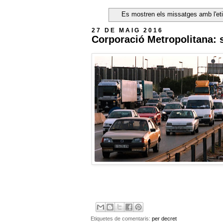
Es mostren els missatges amb l'et
27 DE MAIG 2016
Corporació Metropolitana: 
Etiquetes de comentaris:
per decret