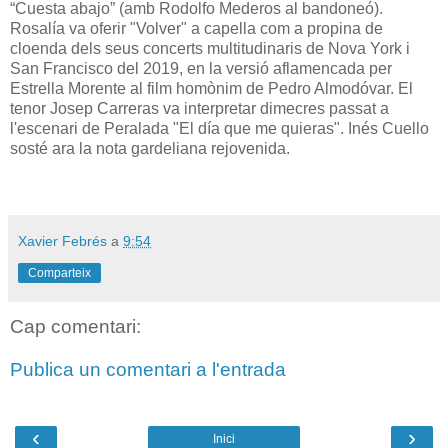
“Cuesta abajo” (amb Rodolfo Mederos al bandoneó).
Rosalía va oferir "Volver" a capella com a propina de
cloenda dels seus concerts multitudinaris de Nova York i
San Francisco del 2019, en la versió aflamencada per
Estrella Morente al film homònim de Pedro Almodóvar. El
tenor Josep Carreras va interpretar dimecres passat a
l'escenari de Peralada "El día que me quieras". Inés Cuello
sosté ara la nota gardeliana rejovenida.
Xavier Febrés
a
9:54
Comparteix
Cap comentari:
Publica un comentari a l'entrada
‹
›
Inici