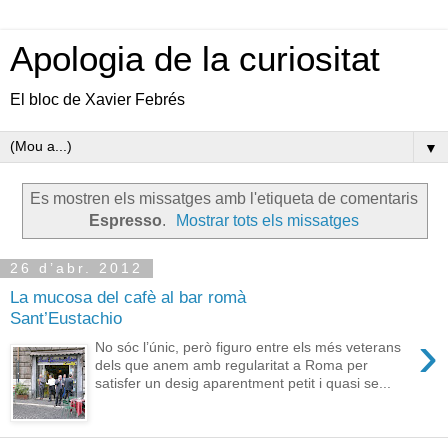
Apologia de la curiositat
El bloc de Xavier Febrés
▼
Es mostren els missatges amb l'etiqueta de comentaris
Espresso
.
Mostrar tots els missatges
26 d’abr. 2012
La mucosa del cafè al bar romà
Sant’Eustachio
›
No sóc l’únic, però figuro entre els més veterans
dels que anem amb regularitat a Roma per
satisfer un desig aparentment petit i quasi se...