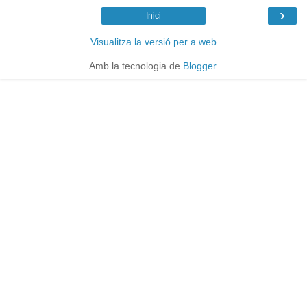
›
Inici
Visualitza la versió per a web
Amb la tecnologia de
Blogger
.