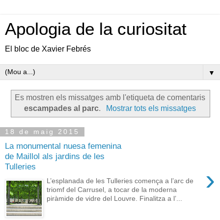
Apologia de la curiositat
El bloc de Xavier Febrés
▼
Es mostren els missatges amb l'etiqueta de comentaris
escampades al parc
.
Mostrar tots els missatges
18 de maig 2015
La monumental nuesa femenina
de Maillol als jardins de les
Tulleries
›
L’esplanada de les Tulleries comença a l’arc de
triomf del Carrusel, a tocar de la moderna
piràmide de vidre del Louvre. Finalitza a l’...