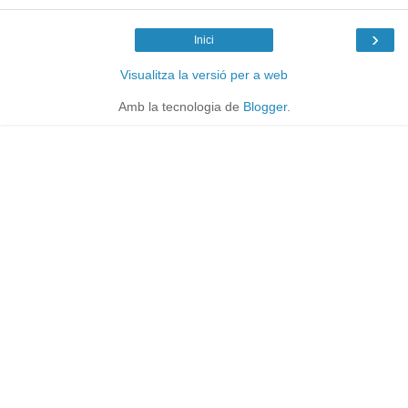
›
Inici
Visualitza la versió per a web
Amb la tecnologia de
Blogger
.