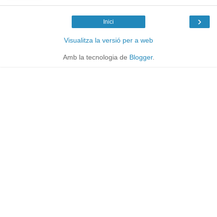
›
Inici
Visualitza la versió per a web
Amb la tecnologia de
Blogger
.