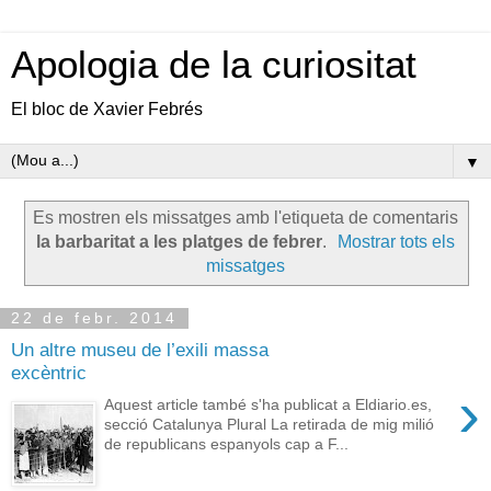
Apologia de la curiositat
El bloc de Xavier Febrés
▼
Es mostren els missatges amb l'etiqueta de comentaris
la barbaritat a les platges de febrer
.
Mostrar tots els
missatges
22 de febr. 2014
Un altre museu de l’exili massa
excèntric
›
Aquest article també s'ha publicat a Eldiario.es,
secció Catalunya Plural La retirada de mig milió
de republicans espanyols cap a F...