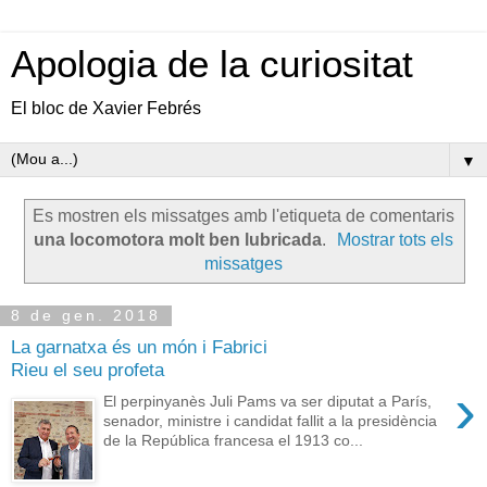
Apologia de la curiositat
El bloc de Xavier Febrés
▼
Es mostren els missatges amb l'etiqueta de comentaris
una locomotora molt ben lubricada
.
Mostrar tots els
missatges
8 de gen. 2018
La garnatxa és un món i Fabrici
Rieu el seu profeta
›
El perpinyanès Juli Pams va ser diputat a París,
senador, ministre i candidat fallit a la presidència
de la República francesa el 1913 co...