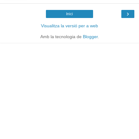
›
Inici
Visualitza la versió per a web
Amb la tecnologia de
Blogger
.