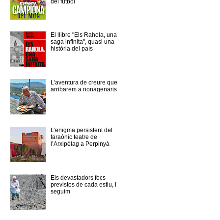
del futbol
El llibre "Els Rahola, una
saga infinita", quasi una
història del país
L’aventura de creure que
arribarem a nonagenaris
L’enigma persistent del
faraònic teatre de
l’Arxipèlag a Perpinyà
Els devastadors focs
previstos de cada estiu, i
seguim