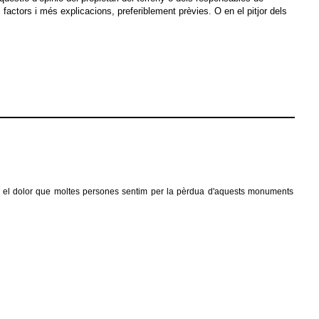
 factors i més explicacions, preferiblement prèvies. O en el pitjor dels
ssa el dolor que moltes persones sentim per la pèrdua d'aquests monuments