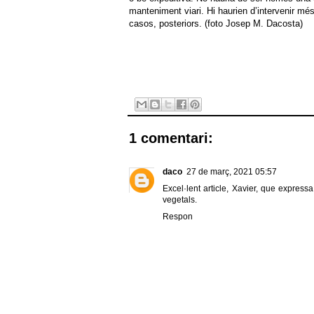
manteniment viari. Hi haurien d’intervenir més
casos, posteriors. (foto Josep M. Dacosta)
1 comentari:
daco
27 de març, 2021 05:57
Excel·lent article, Xavier, que expre
vegetals.
Respon