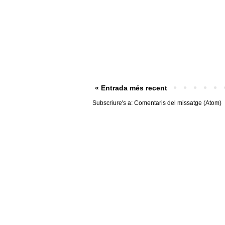
« Entrada més recent
Subscriure's a:
Comentaris del missatge (Atom)