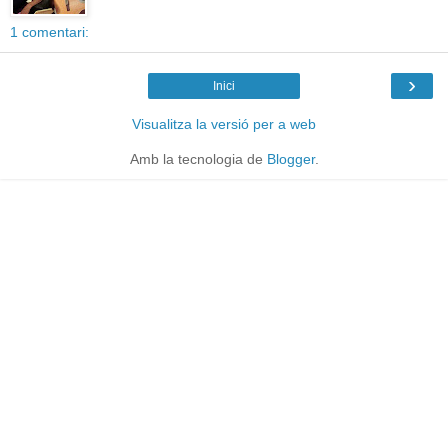
1 comentari:
›
Inici
Visualitza la versió per a web
Amb la tecnologia de
Blogger
.