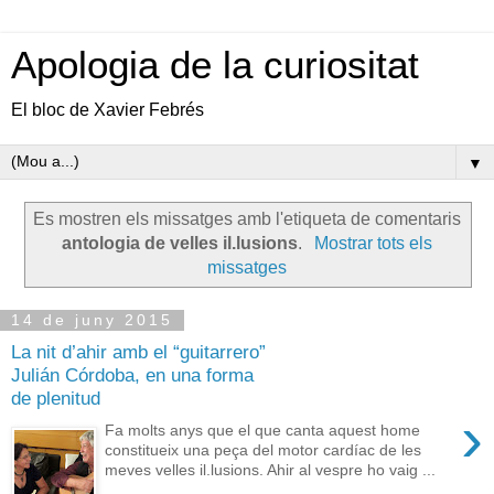
Apologia de la curiositat
El bloc de Xavier Febrés
▼
Es mostren els missatges amb l'etiqueta de comentaris
antologia de velles il.lusions
.
Mostrar tots els
missatges
14 de juny 2015
La nit d’ahir amb el “guitarrero”
Julián Córdoba, en una forma
de plenitud
›
Fa molts anys que el que canta aquest home
constitueix una peça del motor cardíac de les
meves velles il.lusions. Ahir al vespre ho vaig ...