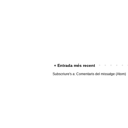
« Entrada més recent
Subscriure's a:
Comentaris del missatge (Atom)