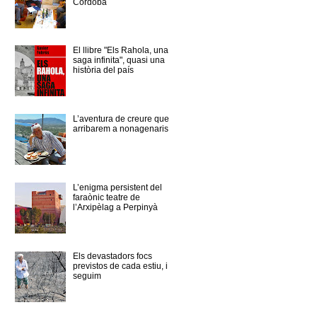
Córdoba
El llibre "Els Rahola, una
saga infinita", quasi una
història del país
L’aventura de creure que
arribarem a nonagenaris
L’enigma persistent del
faraònic teatre de
l’Arxipèlag a Perpinyà
Els devastadors focs
previstos de cada estiu, i
seguim