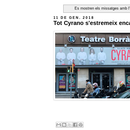
Es mostren els missatges amb l'
11 DE GEN. 2018
Tot Cyrano s'estremeix enca