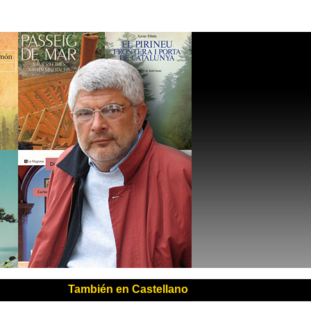
También en Castellano