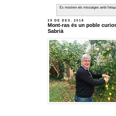
Es mostren els missatges amb l'etiq
29 DE DES. 2018
Mont-ras és un poble curio
Sabrià