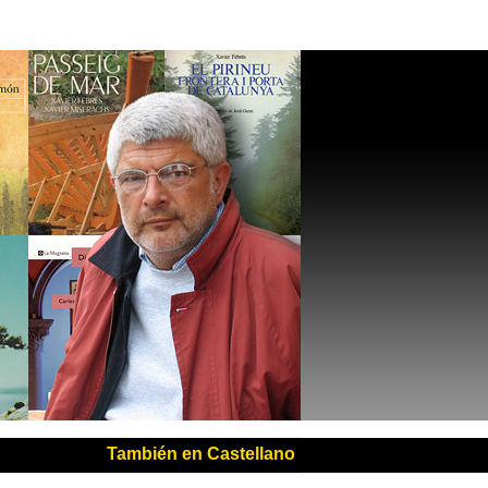
También en Castellano