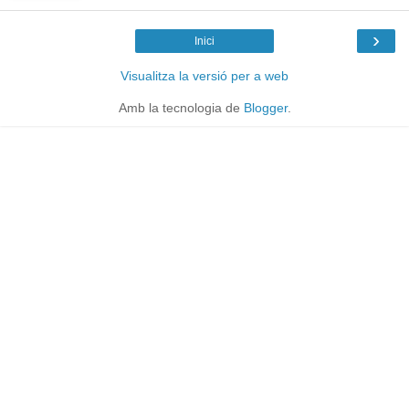
›
Inici
Visualitza la versió per a web
Amb la tecnologia de
Blogger
.