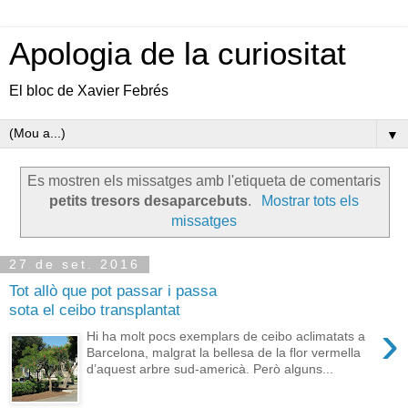
Apologia de la curiositat
El bloc de Xavier Febrés
▼
Es mostren els missatges amb l'etiqueta de comentaris
petits tresors desaparcebuts
.
Mostrar tots els
missatges
27 de set. 2016
Tot allò que pot passar i passa
sota el ceibo transplantat
›
Hi ha molt pocs exemplars de ceibo aclimatats a
Barcelona, malgrat la bellesa de la flor vermella
d’aquest arbre sud-americà. Però alguns...