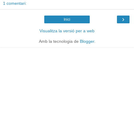
1 comentari:
›
Inici
Visualitza la versió per a web
Amb la tecnologia de
Blogger
.