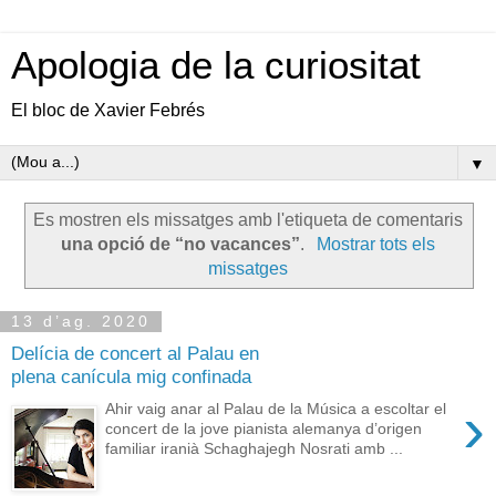
Apologia de la curiositat
El bloc de Xavier Febrés
▼
Es mostren els missatges amb l'etiqueta de comentaris
una opció de “no vacances”
.
Mostrar tots els
missatges
13 d’ag. 2020
Delícia de concert al Palau en
plena canícula mig confinada
›
Ahir vaig anar al Palau de la Música a escoltar el
concert de la jove pianista alemanya d’origen
familiar iranià Schaghajegh Nosrati amb ...