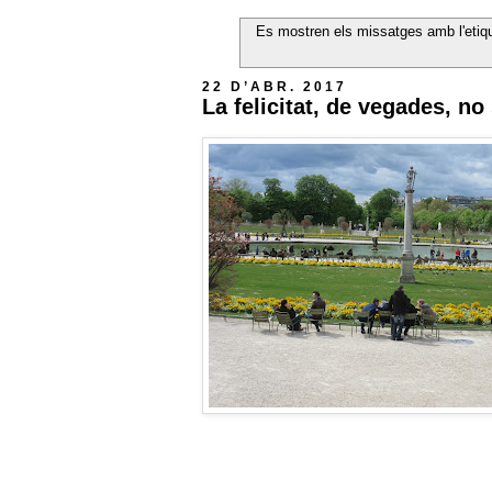
Es mostren els missatges amb l'eti
22 D’ABR. 2017
La felicitat, de vegades, no