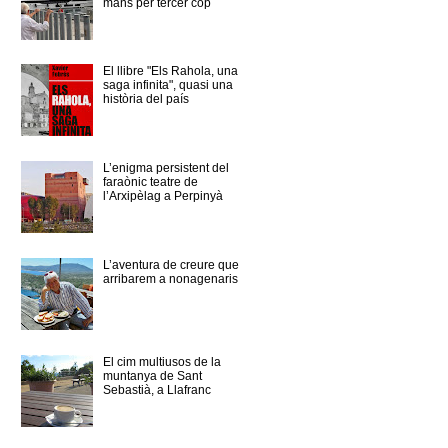
mans per tercer cop
El llibre "Els Rahola, una
saga infinita", quasi una
història del país
L’enigma persistent del
faraònic teatre de
l’Arxipèlag a Perpinyà
L’aventura de creure que
arribarem a nonagenaris
El cim multiusos de la
muntanya de Sant
Sebastià, a Llafranc